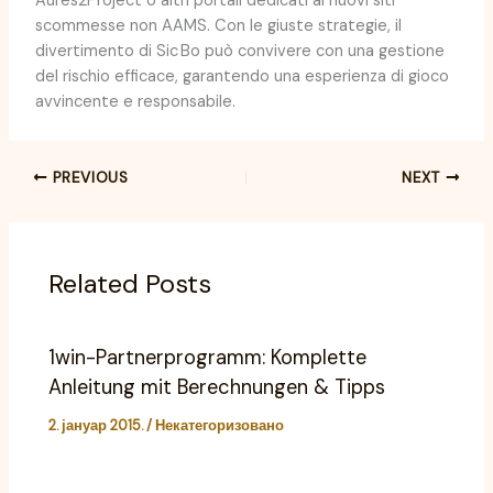
Aures2Project o altri portali dedicati ai nuovi siti
scommesse non AAMS. Con le giuste strategie, il
divertimento di Sic Bo può convivere con una gestione
del rischio efficace, garantendo una esperienza di gioco
avvincente e responsabile.
PREVIOUS
NEXT
Related Posts
1win-Partnerprogramm: Komplette
Anleitung mit Berechnungen & Tipps
2. јануар 2015.
/
Некатегоризовано