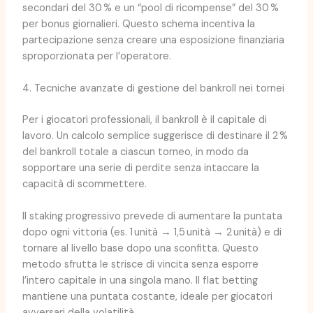
secondari del 30 % e un “pool di ricompense” del 30 %
per bonus giornalieri. Questo schema incentiva la
partecipazione senza creare una esposizione finanziaria
sproporzionata per l’operatore.
4. Tecniche avanzate di gestione del bankroll nei tornei
Per i giocatori professionali, il bankroll è il capitale di
lavoro. Un calcolo semplice suggerisce di destinare il 2 %
del bankroll totale a ciascun torneo, in modo da
sopportare una serie di perdite senza intaccare la
capacità di scommettere.
Il staking progressivo prevede di aumentare la puntata
dopo ogni vittoria (es. 1 unità → 1,5 unità → 2 unità) e di
tornare al livello base dopo una sconfitta. Questo
metodo sfrutta le strisce di vincita senza esporre
l’intero capitale in una singola mano. Il flat betting
mantiene una puntata costante, ideale per giocatori
avversari della volatilità.