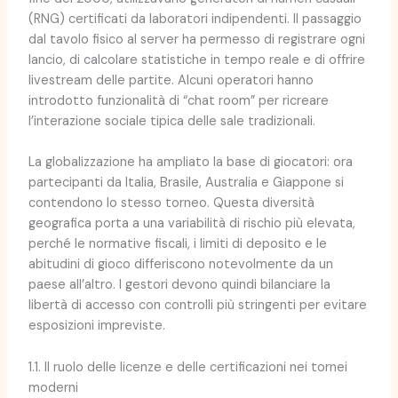
(RNG) certificati da laboratori indipendenti. Il passaggio
dal tavolo fisico al server ha permesso di registrare ogni
lancio, di calcolare statistiche in tempo reale e di offrire
livestream delle partite. Alcuni operatori hanno
introdotto funzionalità di “chat room” per ricreare
l’interazione sociale tipica delle sale tradizionali.
La globalizzazione ha ampliato la base di giocatori: ora
partecipanti da Italia, Brasile, Australia e Giappone si
contendono lo stesso torneo. Questa diversità
geografica porta a una variabilità di rischio più elevata,
perché le normative fiscali, i limiti di deposito e le
abitudini di gioco differiscono notevolmente da un
paese all’altro. I gestori devono quindi bilanciare la
libertà di accesso con controlli più stringenti per evitare
esposizioni impreviste.
1.1. Il ruolo delle licenze e delle certificazioni nei tornei
moderni