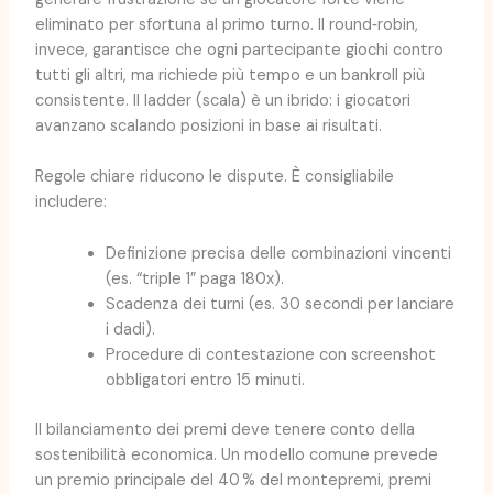
eliminato per sfortuna al primo turno. Il round‑robin,
invece, garantisce che ogni partecipante giochi contro
tutti gli altri, ma richiede più tempo e un bankroll più
consistente. Il ladder (scala) è un ibrido: i giocatori
avanzano scalando posizioni in base ai risultati.
Regole chiare riducono le dispute. È consigliabile
includere:
Definizione precisa delle combinazioni vincenti
(es. “triple 1” paga 180x).
Scadenza dei turni (es. 30 secondi per lanciare
i dadi).
Procedure di contestazione con screenshot
obbligatori entro 15 minuti.
Il bilanciamento dei premi deve tenere conto della
sostenibilità economica. Un modello comune prevede
un premio principale del 40 % del montepremi, premi