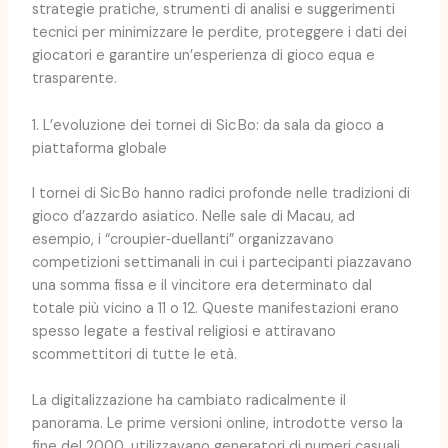
strategie pratiche, strumenti di analisi e suggerimenti
tecnici per minimizzare le perdite, proteggere i dati dei
giocatori e garantire un’esperienza di gioco equa e
trasparente.
1. L’evoluzione dei tornei di Sic Bo: da sala da gioco a
piattaforma globale
I tornei di Sic Bo hanno radici profonde nelle tradizioni di
gioco d’azzardo asiatico. Nelle sale di Macau, ad
esempio, i “croupier‑duellanti” organizzavano
competizioni settimanali in cui i partecipanti piazzavano
una somma fissa e il vincitore era determinato dal
totale più vicino a 11 o 12. Queste manifestazioni erano
spesso legate a festival religiosi e attiravano
scommettitori di tutte le età.
La digitalizzazione ha cambiato radicalmente il
panorama. Le prime versioni online, introdotte verso la
fine del 2000, utilizzavano generatori di numeri casuali