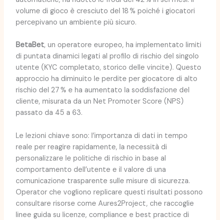
volume di gioco è cresciuto del 18 % poiché i giocatori
percepivano un ambiente più sicuro.
BetaBet
, un operatore europeo, ha implementato limiti
di puntata dinamici legati al profilo di rischio del singolo
utente (KYC completato, storico delle vincite). Questo
approccio ha diminuito le perdite per giocatore di alto
rischio del 27 % e ha aumentato la soddisfazione del
cliente, misurata da un Net Promoter Score (NPS)
passato da 45 a 63.
Le lezioni chiave sono: l’importanza di dati in tempo
reale per reagire rapidamente, la necessità di
personalizzare le politiche di rischio in base al
comportamento dell’utente e il valore di una
comunicazione trasparente sulle misure di sicurezza.
Operator che vogliono replicare questi risultati possono
consultare risorse come Aures2Project, che raccoglie
linee guida su licenze, compliance e best practice di