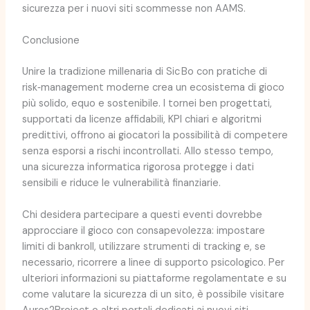
sicurezza per i nuovi siti scommesse non AAMS.
Conclusione
Unire la tradizione millenaria di Sic Bo con pratiche di
risk‑management moderne crea un ecosistema di gioco
più solido, equo e sostenibile. I tornei ben progettati,
supportati da licenze affidabili, KPI chiari e algoritmi
predittivi, offrono ai giocatori la possibilità di competere
senza esporsi a rischi incontrollati. Allo stesso tempo,
una sicurezza informatica rigorosa protegge i dati
sensibili e riduce le vulnerabilità finanziarie.
Chi desidera partecipare a questi eventi dovrebbe
approcciare il gioco con consapevolezza: impostare
limiti di bankroll, utilizzare strumenti di tracking e, se
necessario, ricorrere a linee di supporto psicologico. Per
ulteriori informazioni su piattaforme regolamentate e su
come valutare la sicurezza di un sito, è possibile visitare