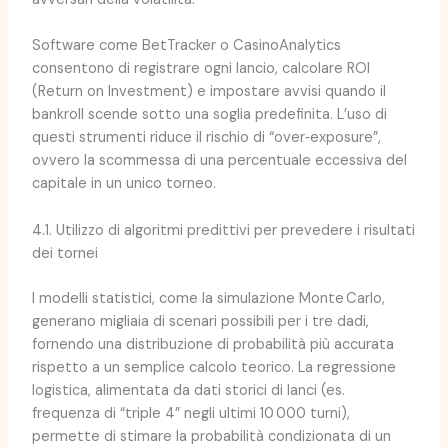
Software come BetTracker o CasinoAnalytics
consentono di registrare ogni lancio, calcolare ROI
(Return on Investment) e impostare avvisi quando il
bankroll scende sotto una soglia predefinita. L’uso di
questi strumenti riduce il rischio di “over‑exposure”,
ovvero la scommessa di una percentuale eccessiva del
capitale in un unico torneo.
4.1. Utilizzo di algoritmi predittivi per prevedere i risultati
dei tornei
I modelli statistici, come la simulazione Monte Carlo,
generano migliaia di scenari possibili per i tre dadi,
fornendo una distribuzione di probabilità più accurata
rispetto a un semplice calcolo teorico. La regressione
logistica, alimentata da dati storici di lanci (es.
frequenza di “triple 4” negli ultimi 10 000 turni),
permette di stimare la probabilità condizionata di un