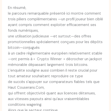
En résumé,
le parcours remarquable présenté ici montre comment
trois piliers complémentaires —un profil joueur bien ciblé
ayant compris comment exploiter efficacement ses
fonds numériques,
une utilisation judicieuse —et surtout—des offres
promotionnelles spécialement conçues pour les dépôts
bitcoin—conjugués
à un cadre règlementaire européen relativement stable
—ont permis à « Crypto Winner » décrocher un jackpot
mémorable dépassant largement trois bitcoins.
L’enquête souligne aussi combien il reste crucial pour
tout amateur souhaitant reproduire ce type
de succès s’appuyer sur comparateurs fiables tels que
Haut Couserans.Com,
qui offrent objectivité quant aux licences détenues,
aux vitesses payouts ainsi qu’aux vraisemblables
conditions wagering.
Alors que le secteur continue