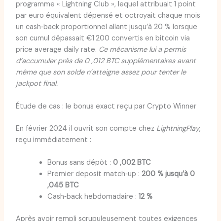
programme « Lightning Club », lequel attribuait 1 point
par euro équivalent dépensé et octroyait chaque mois
un cash‑back proportionnel allant jusqu’à 20 % lorsque
son cumul dépassait €1 200 convertis en bitcoin via
price average daily rate.
Ce mécanisme lui a permis
d’accumuler près de 0 ,012 BTC supplémentaires avant
même que son solde n’atteigne assez pour tenter le
jackpot final.
Étude de cas : le bonus exact reçu par Crypto Winner
En février 2024 il ouvrit son compte chez
LightningPlay
,
reçu immédiatement :
Bonus sans dépôt :
0 ,002 BTC
Premier deposit match‑up :
200 % jusqu’à 0
,045 BTC
Cash‑back hebdomadaire :
12 %
Après avoir rempli scrupuleusement toutes exigences