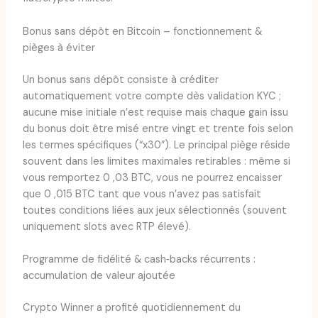
Bonus sans dépôt en Bitcoin – fonctionnement &
pièges à éviter
Un bonus sans dépôt consiste à créditer
automatiquement votre compte dès validation KYC ;
aucune mise initiale n’est requise mais chaque gain issu
du bonus doit être misé entre vingt et trente fois selon
les termes spécifiques (“x30”). Le principal piège réside
souvent dans les limites maximales retirables : même si
vous remportez 0 ,03 BTC, vous ne pourrez encaisser
que 0 ,015 BTC tant que vous n’avez pas satisfait
toutes conditions liées aux jeux sélectionnés (souvent
uniquement slots avec RTP élevé).
Programme de fidélité & cash‑backs récurrents :
accumulation de valeur ajoutée
Crypto Winner a profité quotidiennement du