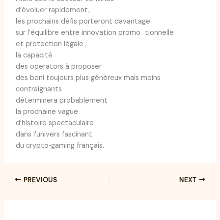
d’évoluer rapidement,
les prochains défis porteront davantage
sur l’équilibre entre innovation promo tionnelle
et protection légale ;
la capacité
des operators à proposer
des boni toujours plus généreux mais moins
contraignants
déterminera probablement
la prochaine vague
d’histoire spectaculaire
dans l’univers fascinant
du crypto‐gaming français.​
PREVIOUS
NEXT