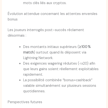
mots clés liés aux cryptos.
Évolution attendue concernant les attentes enversles
bonus
Les joueurs interrogés post–succès réclament
désormais :
Des montants initiaux supérieurs (
≥ 100 %
match
) surtout quand ils déposent via
Lightning Network.
Des exigences wagering réduites (<x20) afin
que leurs gains soient réellement exploitables
rapidement.
La possibilité combinée “bonus+cashback”
valable simultanément sur plusieurs sessions
quotidiennes.
Perspectives futures