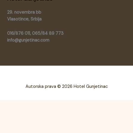
29. novembra bb
Vlasotince, Srbija
016/876 011, 065/84 89 773
info@gunjetinac.com
Autorska prava © 2026 Hotel Gunjetinac