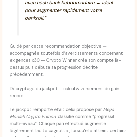
avec cash‑back hebdomadaire → idéal
pour augmenter rapidement votre
bankroll.”
Guidé par cette recommandation objective —
accompagnée toutefois d’avertissements concernant
exigences x30 — Crypto Winner créa son compte là–
dessus puis débuta sa progression décrite
précédemment.
Décryptage du jackpot – calcul & versement du gain
record
Le jackpot remporté était celui proposé par
Mega
Moolah Crypto Edition
, classifié comme “progressif
multi‑niveau”. Chaque pari effectué augmente
légèrement ladite cagnotte ; lorsqu’elle atteint certains