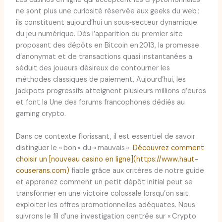
ne sont plus une curiosité réservée aux geeks du web ;
ils constituent aujourd’hui un sous‑secteur dynamique
du jeu numérique. Dès l’apparition du premier site
proposant des dépôts en Bitcoin en 2013, la promesse
d’anonymat et de transactions quasi instantanées a
séduit des joueurs désireux de contourner les
méthodes classiques de paiement. Aujourd’hui, les
jackpots progressifs atteignent plusieurs millions d’euros
et font la Une des forums francophones dédiés au
gaming crypto.
Dans ce contexte florissant, il est essentiel de savoir
distinguer le « bon » du « mauvais ».
Découvrez comment
choisir un [nouveau casino en ligne](https://www.haut-
couserans.com)
fiable grâce aux critères de notre guide
et apprenez comment un petit dépôt initial peut se
transformer en une victoire colossale lorsqu’on sait
exploiter les offres promotionnelles adéquates. Nous
suivrons le fil d’une investigation centrée sur « Crypto