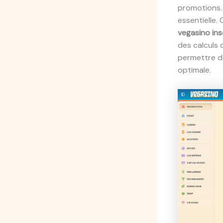
promotions. 
essentielle.
vegasino ins
des calculs 
permettre de
optimale.