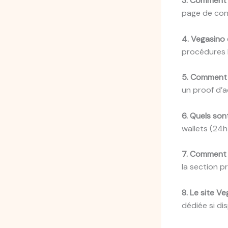
3. Comment 
page de conn
4. Vegasino 
procédures KY
5. Comment 
un proof d’ad
6. Quels son
wallets (24h
7. Comment u
la section p
8. Le site V
dédiée si di