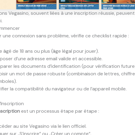
ns Vegasino, souvent liées à une inscription réussie, peuvent
i.
ommencer
r une connexion sans problème, vérifie ce checklist rapide :
e âgé de 18 ans ou plus (âge légal pour jouer).
poser d’une adresse email valide et accessible.
parer les documents d’identification (pour vérification future
isir un mot de passe robuste (combinaison de lettres, chiffre
mboles).
ifier la compatibilité du navigateur ou de l’appareil mobile.
Inscription
nscription
est un processus étape par étape :
éder au site Vegasino via le lien officiel.
quer sur „S’inscrire“ ou „Créer un compte“.