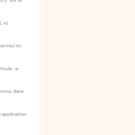
rd“ sur la
L et
permis) et
hode : e-
bonus dans
 application