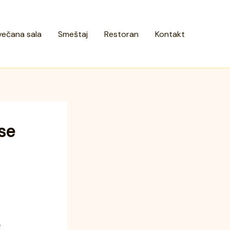
večana sala
Smeštaj
Restoran
Kontakt
se
e