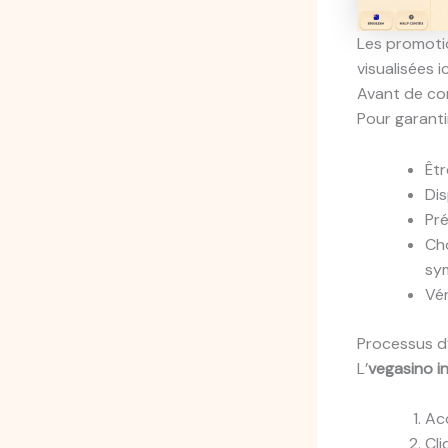
Les promotio
visualisées ic
Avant de c
Pour garanti
Êtr
Dis
Pré
Cho
sy
Vér
Processus d’
L’
vegasino i
Acc
Cli