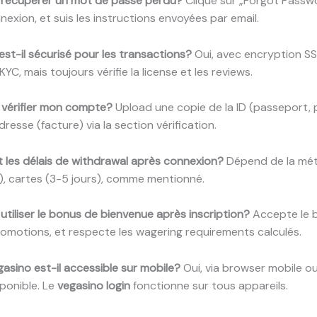
récupérer un mot de passe perdu?
Clique sur „Forgot Passwo
exion, et suis les instructions envoyées par email.
est-il sécurisé pour les transactions?
Oui, avec encryption SS
C, mais toujours vérifie la license et les reviews.
vérifier mon compte?
Upload une copie de la ID (passeport, 
resse (facture) via la section vérification.
t les délais de withdrawal après connexion?
Dépend de la mét
), cartes (3-5 jours), comme mentionné.
tiliser le bonus de bienvenue après inscription?
Accepte le 
romotions, et respecte les wagering requirements calculés.
egasino est-il accessible sur mobile?
Oui, via browser mobile ou
sponible. Le
vegasino login
fonctionne sur tous appareils.