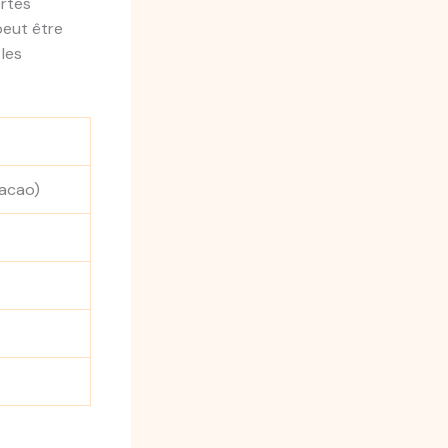
ertes
peut être
 les
racao)