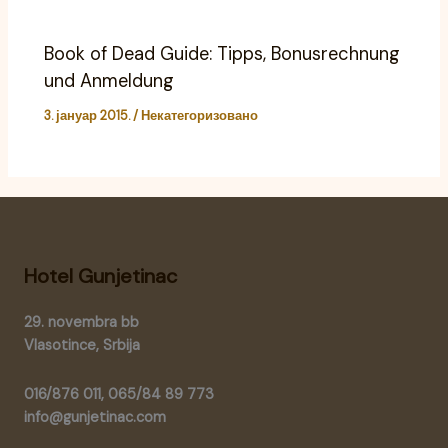
Book of Dead Guide: Tipps, Bonusrechnung
und Anmeldung
3. јануар 2015.
/
Некатегоризовано
Hotel Gunjetinac
29. novembra bb
Vlasotince, Srbija
016/876 011, 065/84 89 773
info@gunjetinac.com