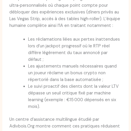
ultra‑personnalisés où chaque point compte pour
débloquer des expériences exclusives (dîners privés au
Las Vegas Strip, accès à des tables high‑roller). L’équipe
humaine complète ainsi l’IA en traitant notamment :
Les réclamations liées aux pertes inattendues
lors d’un jackpot progressif où le RTP réel
diffère légèrement du taux annoncé par
défaut ;
Les ajustements manuels nécessaires quand
un joueur réclame un bonus crypto non
répertorié dans la base automatisée ;
Le suivi proactif des clients dont la valeur LTV
dépasse un seuil critique fixé par machine
learning (exemple : €15 000 dépensés en six
mois).
Un centre d’assistance multilingue étudié par
Adivbois.Org montre comment ces pratiques réduisent