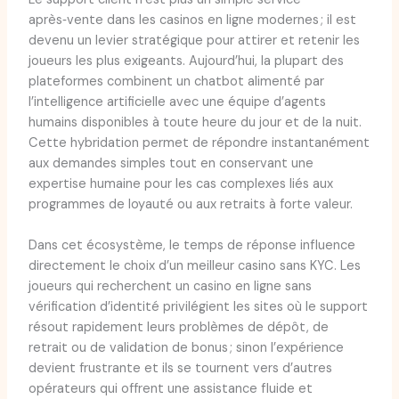
après‑vente dans les casinos en ligne modernes ; il est
devenu un levier stratégique pour attirer et retenir les
joueurs les plus exigeants. Aujourd’hui, la plupart des
plateformes combinent un chatbot alimenté par
l’intelligence artificielle avec une équipe d’agents
humains disponibles à toute heure du jour et de la nuit.
Cette hybridation permet de répondre instantanément
aux demandes simples tout en conservant une
expertise humaine pour les cas complexes liés aux
programmes de loyauté ou aux retraits à forte valeur.
Dans cet écosystème, le temps de réponse influence
directement le choix d’un meilleur casino sans KYC. Les
joueurs qui recherchent un casino en ligne sans
vérification d’identité privilégient les sites où le support
résout rapidement leurs problèmes de dépôt, de
retrait ou de validation de bonus ; sinon l’expérience
devient frustrante et ils se tournent vers d’autres
opérateurs qui offrent une assistance fluide et