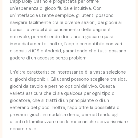
L’app Dolly Casino è progettata per offrire
un’esperienza di gioco fluida e intuitiva. Con
un’interfaccia utente semplice, gli utenti possono
navigare facilmente tra le diverse sezioni, dai giochi ai
bonus. La velocità di caricamento delle pagine è
notevole, permettendo di iniziare a giocare quasi
immediatamente. Inoltre, l’app è compatibile con vari
dispositivi iOS e Android, garantendo che tutti possano
godere di un accesso senza problemi.
Un’altra caratteristica interessante è la vasta selezione
di giochi disponibili. Gli utenti possono scegliere tra slot,
giochi da tavolo e persino opzioni dal vivo. Questa
varietà assicura che ci sia qualcosa per ogni tipo di
giocatore, che si tratti di un principiante o di un
veterano del gioco. Inoltre, l’app offre la possibilità di
provare i giochi in modalità demo, permettendo agli
utenti di familiarizzare con le meccaniche senza rischiare
denaro reale.