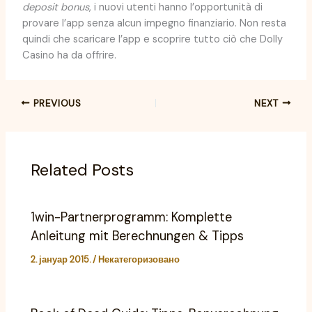
deposit bonus
, i nuovi utenti hanno l’opportunità di
provare l’app senza alcun impegno finanziario. Non resta
quindi che scaricare l’app e scoprire tutto ciò che Dolly
Casino ha da offrire.
PREVIOUS
NEXT
Related Posts
1win-Partnerprogramm: Komplette
Anleitung mit Berechnungen & Tipps
2. јануар 2015.
/
Некатегоризовано