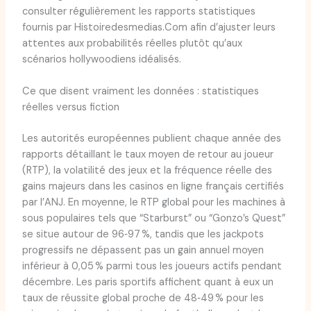
consulter régulièrement les rapports statistiques
fournis par Histoiredesmedias.Com afin d’ajuster leurs
attentes aux probabilités réelles plutôt qu’aux
scénarios hollywoodiens idéalisés.
Ce que disent vraiment les données : statistiques
réelles versus fiction
Les autorités européennes publient chaque année des
rapports détaillant le taux moyen de retour au joueur
(RTP), la volatilité des jeux et la fréquence réelle des
gains majeurs dans les casinos en ligne français certifiés
par l’ANJ. En moyenne, le RTP global pour les machines à
sous populaires tels que “Starburst” ou “Gonzo’s Quest”
se situe autour de 96‑97 %, tandis que les jackpots
progressifs ne dépassent pas un gain annuel moyen
inférieur à 0,05 % parmi tous les joueurs actifs pendant
décembre. Les paris sportifs affichent quant à eux un
taux de réussite global proche de 48‑49 % pour les