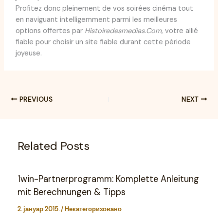
Profitez donc pleinement de vos soirées cinéma tout
en naviguant intelligemment parmi les meilleures
options offertes par
Histoiredesmedias.Com
, votre allié
fiable pour choisir un site fiable durant cette période
joyeuse.
PREVIOUS
NEXT
Related Posts
1win-Partnerprogramm: Komplette Anleitung
mit Berechnungen & Tipps
2. јануар 2015.
/
Некатегоризовано