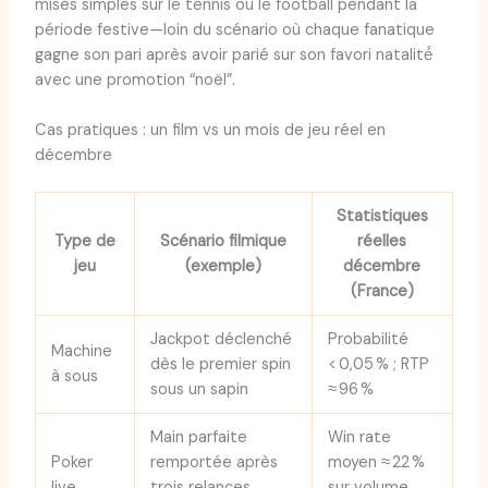
mises simples sur le tennis ou le football pendant la
période festive—loin du scénario où chaque fanatique
gagne son pari après avoir parié sur son favori natalité́
avec une promotion “noël”.
Cas pratiques : un film vs un mois de jeu réel en
décembre
Statistiques
Type de
Scénario filmique
réelles
jeu
(exemple)
décembre
(France)
Jackpot déclenché
Probabilité
Machine
dès le premier spin
< 0,05 % ; RTP
à sous
sous un sapin
≈ 96 %
Main parfaite
Win rate
Poker
remportée après
moyen ≈ 22 %
live
trois relances
sur volume