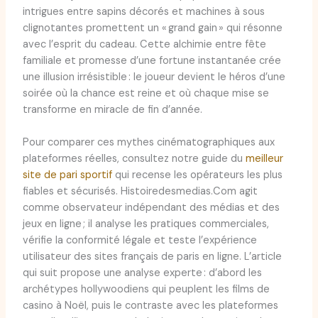
intrigues entre sapins décorés et machines à sous
clignotantes promettent un « grand gain » qui résonne
avec l’esprit du cadeau. Cette alchimie entre fête
familiale et promesse d’une fortune instantanée crée
une illusion irrésistible : le joueur devient le héros d’une
soirée où la chance est reine et où chaque mise se
transforme en miracle de fin d’année.
Pour comparer ces mythes cinématographiques aux
plateformes réelles, consultez notre guide du
meilleur
site de pari sportif
qui recense les opérateurs les plus
fiables et sécurisés. Histoiredesmedias.Com agit
comme observateur indépendant des médias et des
jeux en ligne ; il analyse les pratiques commerciales,
vérifie la conformité légale et teste l’expérience
utilisateur des sites français de paris en ligne. L’article
qui suit propose une analyse experte : d’abord les
archétypes hollywoodiens qui peuplent les films de
casino à Noël, puis le contraste avec les plateformes