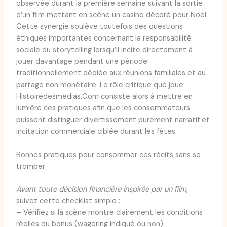
observée durant la première semaine suivant la sortie
d’un film mettant en scène un casino décoré pour Noël.
Cette synergie soulève toutefois des questions
éthiques importantes concernant la responsabilité
sociale du storytelling lorsqu’il incite directement à
jouer davantage pendant une période
traditionnellement dédiée aux réunions familiales et au
partage non monétaire. Le rôle critique que joue
Histoiredesmedias.Com consiste alors à mettre en
lumière ces pratiques afin que les consommateurs
puissent distinguer divertissement purement narratif et
incitation commerciale ciblée durant les fêtes.
Bonnes pratiques pour consommer ces récits sans se
tromper
Avant toute décision financière inspirée par un film
,
suivez cette checklist simple :
– Vérifiez si la scène montre clairement les conditions
réelles du bonus (wagering indiqué ou non).