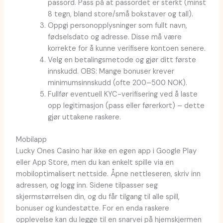
passord. Pass på at passordet er sterkt (minst
8 tegn, bland store/små bokstaver og tall).
Oppgi personopplysninger som fullt navn,
fødselsdato og adresse. Disse må være
korrekte for å kunne verifisere kontoen senere.
Velg en betalingsmetode og gjør ditt første
innskudd. OBS: Mange bonuser krever
minimumsinnskudd (ofte 200–500 NOK).
Fullfør eventuell KYC-verifisering ved å laste
opp legitimasjon (pass eller førerkort) – dette
gjør uttakene raskere.
Mobilapp
Lucky Ones Casino har ikke en egen app i Google Play
eller App Store, men du kan enkelt spille via en
mobiloptimalisert nettside. Åpne nettleseren, skriv inn
adressen, og logg inn. Sidene tilpasser seg
skjermstørrelsen din, og du får tilgang til alle spill,
bonuser og kundestøtte. For en enda raskere
opplevelse kan du legge til en snarvei på hjemskjermen