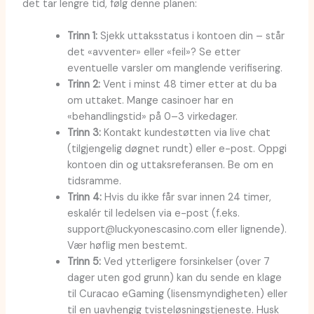
det tar lengre tid, følg denne planen:
Trinn 1:
Sjekk uttaksstatus i kontoen din – står
det «avventer» eller «feil»? Se etter
eventuelle varsler om manglende verifisering.
Trinn 2:
Vent i minst 48 timer etter at du ba
om uttaket. Mange casinoer har en
«behandlingstid» på 0–3 virkedager.
Trinn 3:
Kontakt kundestøtten via live chat
(tilgjengelig døgnet rundt) eller e-post. Oppgi
kontoen din og uttaksreferansen. Be om en
tidsramme.
Trinn 4:
Hvis du ikke får svar innen 24 timer,
eskalér til ledelsen via e-post (f.eks.
support@luckyonescasino.com eller lignende).
Vær høflig men bestemt.
Trinn 5:
Ved ytterligere forsinkelser (over 7
dager uten god grunn) kan du sende en klage
til Curacao eGaming (lisensmyndigheten) eller
til en uavhengig tvisteløsningstjeneste. Husk