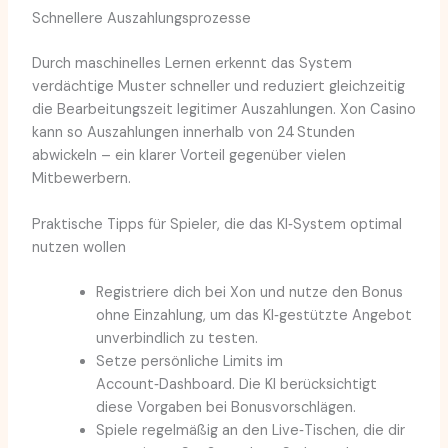
Schnellere Auszahlungsprozesse
Durch maschinelles Lernen erkennt das System
verdächtige Muster schneller und reduziert gleichzeitig
die Bearbeitungszeit legitimer Auszahlungen. Xon Casino
kann so Auszahlungen innerhalb von 24 Stunden
abwickeln – ein klarer Vorteil gegenüber vielen
Mitbewerbern.
Praktische Tipps für Spieler, die das KI‑System optimal
nutzen wollen
Registriere dich bei Xon und nutze den Bonus
ohne Einzahlung, um das KI‑gestützte Angebot
unverbindlich zu testen.
Setze persönliche Limits im
Account‑Dashboard. Die KI berücksichtigt
diese Vorgaben bei Bonusvorschlägen.
Spiele regelmäßig an den Live‑Tischen, die dir