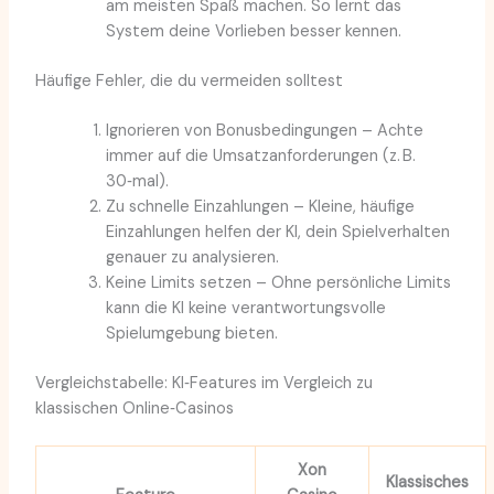
am meisten Spaß machen. So lernt das
System deine Vorlieben besser kennen.
Häufige Fehler, die du vermeiden solltest
Ignorieren von Bonusbedingungen – Achte
immer auf die Umsatzanforderungen (z. B.
30‑mal).
Zu schnelle Einzahlungen – Kleine, häufige
Einzahlungen helfen der KI, dein Spielverhalten
genauer zu analysieren.
Keine Limits setzen – Ohne persönliche Limits
kann die KI keine verantwortungsvolle
Spielumgebung bieten.
Vergleichstabelle: KI‑Features im Vergleich zu
klassischen Online‑Casinos
Xon
Klassisches