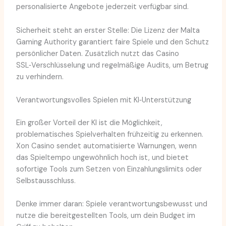
personalisierte Angebote jederzeit verfügbar sind.
Sicherheit steht an erster Stelle: Die Lizenz der Malta
Gaming Authority garantiert faire Spiele und den Schutz
persönlicher Daten. Zusätzlich nutzt das Casino
SSL‑Verschlüsselung und regelmäßige Audits, um Betrug
zu verhindern.
Verantwortungsvolles Spielen mit KI‑Unterstützung
Ein großer Vorteil der KI ist die Möglichkeit,
problematisches Spielverhalten frühzeitig zu erkennen.
Xon Casino sendet automatisierte Warnungen, wenn
das Spieltempo ungewöhnlich hoch ist, und bietet
sofortige Tools zum Setzen von Einzahlungslimits oder
Selbstausschluss.
Denke immer daran: Spiele verantwortungsbewusst und
nutze die bereitgestellten Tools, um dein Budget im