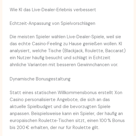
Wie KI das Live‑Dealer‑Erlebnis verbessert
Echtzeit‑Anpassung von Spielvorschlägen
Die meisten Spieler wählen Live‑Dealer‑Spiele, weil sie
das echte Casino‑Feeling zu Hause genießen wollen. KI
analysiert, welche Tische (Blackjack, Roulette, Baccarat)
ein Nutzer häufig besucht und schlägt in Echtzeit
ähnliche Varianten mit besseren Gewinnchancen vor.
Dynamische Bonusgestaltung
Statt eines statischen Willkommensbonus erstellt Xon
Casino personalisierte Angebote, die sich an das
aktuelle Spielbudget und die bevorzugten Spiele
anpassen. Beispielsweise kann ein Spieler, der häufig an
europäischen Roulette‑Tischen sitzt, einen 100 % Bonus
bis 200 € erhalten, der nur für Roulette gilt.