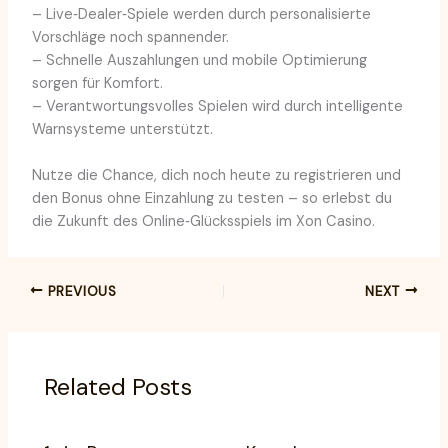
– Live‑Dealer‑Spiele werden durch personalisierte
Vorschläge noch spannender.
– Schnelle Auszahlungen und mobile Optimierung
sorgen für Komfort.
– Verantwortungsvolles Spielen wird durch intelligente
Warnsysteme unterstützt.
Nutze die Chance, dich noch heute zu registrieren und
den Bonus ohne Einzahlung zu testen – so erlebst du
die Zukunft des Online‑Glücksspiels im Xon Casino.
PREVIOUS
NEXT
Related Posts