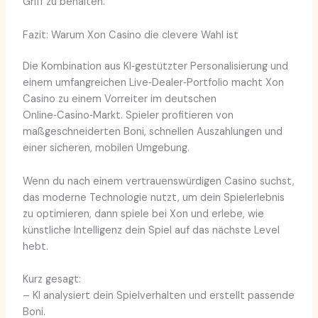
Griff zu behalten.
Fazit: Warum Xon Casino die clevere Wahl ist
Die Kombination aus KI‑gestützter Personalisierung und
einem umfangreichen Live‑Dealer‑Portfolio macht Xon
Casino zu einem Vorreiter im deutschen
Online‑Casino‑Markt. Spieler profitieren von
maßgeschneiderten Boni, schnellen Auszahlungen und
einer sicheren, mobilen Umgebung.
Wenn du nach einem vertrauenswürdigen Casino suchst,
das moderne Technologie nutzt, um dein Spielerlebnis
zu optimieren, dann spiele bei Xon und erlebe, wie
künstliche Intelligenz dein Spiel auf das nächste Level
hebt.
Kurz gesagt:
– KI analysiert dein Spielverhalten und erstellt passende
Boni.