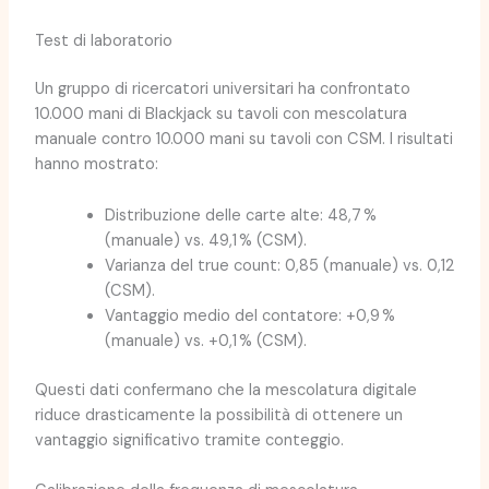
Test di laboratorio
Un gruppo di ricercatori universitari ha confrontato
10.000 mani di Blackjack su tavoli con mescolatura
manuale contro 10.000 mani su tavoli con CSM. I risultati
hanno mostrato:
Distribuzione delle carte alte: 48,7 %
(manuale) vs. 49,1 % (CSM).
Varianza del true count: 0,85 (manuale) vs. 0,12
(CSM).
Vantaggio medio del contatore: +0,9 %
(manuale) vs. +0,1 % (CSM).
Questi dati confermano che la mescolatura digitale
riduce drasticamente la possibilità di ottenere un
vantaggio significativo tramite conteggio.