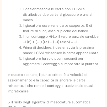
Il dealer mescola le carte con il CSM e
distribuisce due carte al giocatore e una al
banco.
Il giocatore osserva le carte scoperte: 8 di
fiori, re di cuori, asso di picche del banco.
In un conteggio Hi‑Lo, il valore parziale sarebbe
+1 (8) + (–1) (re) + (–1) (asso) = –1.
Prima di decidere, il dealer avvia la prossima
mano; il CSM reinserisce la carta appena usata.
Il giocatore ha solo pochi secondi per
aggiornare il conteggio e impostare la puntata.
In questo scenario, il punto critico è la velocità di
aggiornamento e la capacità di ignorare le carte
reinserite, il che rende il conteggio tradizionale quasi
impraticabile.
3. Il ruolo degli algoritmi di mescolatura automatica