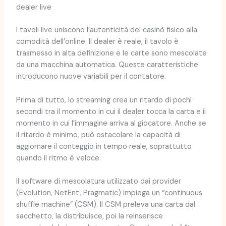
dealer live
I tavoli live uniscono l’autenticità del casinò fisico alla
comodità dell’online. Il dealer è reale, il tavolo è
trasmesso in alta definizione e le carte sono mescolate
da una macchina automatica. Queste caratteristiche
introducono nuove variabili per il contatore.
Prima di tutto, lo streaming crea un ritardo di pochi
secondi tra il momento in cui il dealer tocca la carta e il
momento in cui l’immagine arriva al giocatore. Anche se
il ritardo è minimo, può ostacolare la capacità di
aggiornare il conteggio in tempo reale, soprattutto
quando il ritmo è veloce.
Il software di mescolatura utilizzato dai provider
(Evolution, NetEnt, Pragmatic) impiega un “continuous
shuffle machine” (CSM). Il CSM preleva una carta dal
sacchetto, la distribuisce, poi la reinserisce