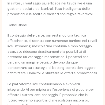
In sintesi, il vantaggio più efficace nei tavoli live è una
gestione oculata del bankroll, l’uso intelligente delle
promozioni e la scelta di varianti con regole favorevoli.
Conclusione
Il conteggio delle carte, pur restando una tecnica
affascinante, si scontra con numerose barriere nei tavoli
live: streaming, mescolatura continua e monitoraggio
avanzato riducono drasticamente la possibilità di
ottenere un vantaggio matematico. I giocatori che
cercano un margine tecnico devono dunque
concentrarsi su strategie di betting‑correlation leggere,
ottimizzare il bankroll e sfruttare le offerte promozionali.
Le piattaforme live continueranno a evolversi,
integrando AI per migliorare l’esperienza di gioco e per
affinare i sistemi anti‑conteggio. È probabile che in
futuro vedremo algoritmi di mescolatura ancora più