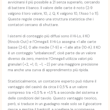
avvicinarsi il più possibile a 21 senza superarlo, cercando
di battere il banco. Il valore delle carte è noto (2‑9
valgono il loro valore, 10, J, Q, K valgono 10, l’Asso 1 o 11).
Queste regole creano una struttura statistica che i
contatori cercano di sfruttare.
I sistemi di conteggio più diffusi sono il Hi‑Lo, il KO
(Knock‑Out) e l’Omega II. Il Hi‑Lo assegna +1 alle carte
basse (2‑6), 0 alle medie (7‑9) e –1 alle alte (10‑A). Il KO
è un conteggio “unbalanced”, cioè parte da un valore
diverso da zero, mentre l’Omega II utilizza valori più
granulari (+2, +1, 0, –1, –2) per una maggiore precisione
ma anche una curva di apprendimento più ripida.
Statisticalmente, un contatore esperto può ridurre il
vantaggio del casinò da circa il 0,5 % a un valore
compreso tra +0,5 % e +1,5 % a seconda del sistema e
delle condizioni del tavolo. Questo vantaggio teorico,
però, si traduce in un guadagno reale solo se il giocatore
riesce a gestire il bankroll, a scegliere le scommesse