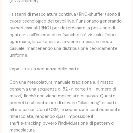
(RNG‑shuffler)
I sistemi di mescolatura continua (RNG‑shuffler) sono il
cuore tecnologico dei tavoli live. Funzionano generando
numeri casuali (RNG) per determinare la posizione di
ogni carta all’interno di un “sacchetto” virtuale. Dopo
ogni mano, la carta estratta viene rimessa in modo
casuale, mantenendo una distribuzione teoricamente
uniforme.
Impatto sulla sequenza delle carte
Con una mescolatura manuale tradizionale, il mazzo
conserva una sequenza di 52 × n carte (n = numero di
mazzi) finché non viene mescolato di nuovo. Questo
permette al contatore di rilevare “clustering” di carte
alte o basse. Con il CSM, la sequenza è continuamente
rimescolata, rendendo quasi impossibile il
shuffle‑tracking, ovvero l’individuazione di pattern di
mescolatura.