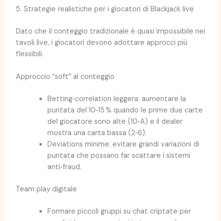
5. Strategie realistiche per i giocatori di Blackjack live
Dato che il conteggio tradizionale è quasi impossibile nei
tavoli live, i giocatori devono adottare approcci più
flessibili.
Approccio “soft” al conteggio
Betting‑correlation leggera: aumentare la
puntata del 10‑15 % quando le prime due carte
del giocatore sono alte (10‑A) e il dealer
mostra una carta bassa (2‑6).
Deviations minime: evitare grandi variazioni di
puntata che possano far scattare i sistemi
anti‑fraud.
Team play digitale
Formare piccoli gruppi su chat criptate per