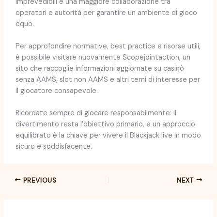
imprevedibili e una maggiore collaborazione tra
operatori e autorità per garantire un ambiente di gioco
equo.
Per approfondire normative, best practice e risorse utili,
è possibile visitare nuovamente Scopejointaction, un
sito che raccoglie informazioni aggiornate su casinò
senza AAMS, slot non AAMS e altri temi di interesse per
il giocatore consapevole.
Ricordate sempre di giocare responsabilmente: il
divertimento resta l’obiettivo primario, e un approccio
equilibrato è la chiave per vivere il Blackjack live in modo
sicuro e soddisfacente.
PREVIOUS
NEXT