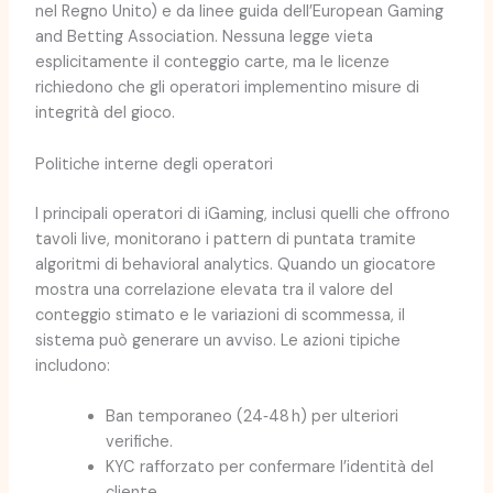
nel Regno Unito) e da linee guida dell’European Gaming
and Betting Association. Nessuna legge vieta
esplicitamente il conteggio carte, ma le licenze
richiedono che gli operatori implementino misure di
integrità del gioco.
Politiche interne degli operatori
I principali operatori di iGaming, inclusi quelli che offrono
tavoli live, monitorano i pattern di puntata tramite
algoritmi di behavioral analytics. Quando un giocatore
mostra una correlazione elevata tra il valore del
conteggio stimato e le variazioni di scommessa, il
sistema può generare un avviso. Le azioni tipiche
includono:
Ban temporaneo (24‑48 h) per ulteriori
verifiche.
KYC rafforzato per confermare l’identità del
cliente.