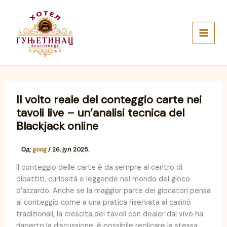
Пређи
Main
на
Men
садржај
Il volto reale del conteggio carte nei
tavoli live – un’analisi tecnica del
Blackjack online
Од:
goog
/
26. јул 2025.
Il conteggio delle carte è da sempre al centro di
dibattiti, curiosità e leggende nel mondo del gioco
d’azzardo. Anche se la maggior parte dei giocatori pensa
al conteggio come a una pratica riservata ai casinò
tradizionali, la crescita dei tavoli con dealer dal vivo ha
riaperto la discussione: è possibile replicare la stessa