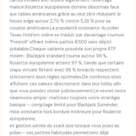
cartes initiales afin réduire légèrement l’avantage
maison.Roulette européenne domine désormais face
aux tables américaines grâce au seul zéro réduisant le
house edge autour 2,70 % contre 5,26 % pour sa
cousine américaine.La popularité croissante du poker
Texas Hold’em online se traduit par davantage tournois
“Freeroll” offrant même parfois €500 sans dépôt
préalable.Chaque variante possède son propre RTP
moyen : Blackjack standard tourne autour 99 %,
Roulette européenne atteint 97 %, tandis que certains
craps virtuels flirtent avec 98 % lorsqu’ils respectent
strictement leurs règles optimales.De nombreux sites
affichent ces valeurs directement dans leur lobby afin
que vous puissiez choisir judicieusement.Le secret reste
néanmoins simple : maîtrisez toujours votre stratégie
basique – comptage limité pour Blackjack Surrender,
mise constante hors bordure intérieure pour Roulette
européenne,
et gestion serrée du stack size lorsque vous jouez au
poker.– ces petites habitudes permettent déjà​