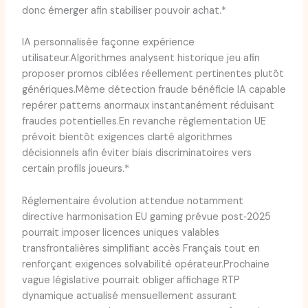
donc émerger afin stabiliser pouvoir achat.*
IA personnalisée façonne expérience
utilisateur.Algorithmes analysent historique jeu afin
proposer promos ciblées réellement pertinentes plutôt
génériques.Même détection fraude bénéficie IA capable
repérer patterns anormaux instantanément réduisant
fraudes potentielles.En revanche réglementation UE
prévoit bientôt exigences clarté algorithmes
décisionnels afin éviter biais discriminatoires vers
certain profils joueurs.*
Réglementaire évolution attendue notamment
directive harmonisation EU gaming prévue post‑2025
pourrait imposer licences uniques valables
transfrontalières simplifiant accès Français tout en
renforçant exigences solvabilité opérateur.Prochaine
vague législative pourrait obliger affichage RTP
dynamique actualisé mensuellement assurant