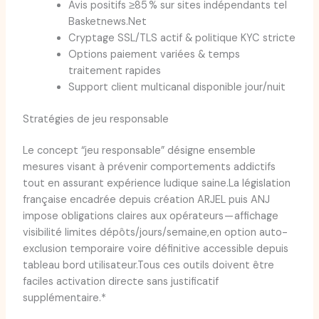
Avis positifs ≥85 % sur sites indépendants tel
Basketnews.Net
Cryptage SSL/TLS actif & politique KYC stricte
Options paiement variées & temps
traitement rapides
Support client multicanal disponible jour/nuit
Stratégies de jeu responsable
Le concept “jeu responsable” désigne ensemble
mesures visant à prévenir comportements addictifs
tout en assurant expérience ludique saine.La législation
française encadrée depuis création ARJEL puis ANJ
impose obligations claires aux opérateurs — affichage
visibilité limites dépôts/jours/semaine,en option auto-
exclusion temporaire voire définitive accessible depuis
tableau bord utilisateur.Tous ces outils doivent être
faciles activation directe sans justificatif
supplémentaire.*