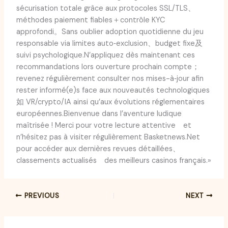
sécurisation totale grâce aux protocoles SSL/TLS、
méthodes paiement fiables＋contrôle KYC
approfondi。Sans oublier adoption quotidienne du jeu
responsable via limites auto‑exclusion、budget fixe及
suivi psychologique.N’appliquez dès maintenant ces
recommandations lors ouverture prochain compte；
revenez régulièrement consulter nos mises-à‑jour afin
rester informé(e)s face aux nouveautés technologiques
如 VR/crypto/IA ainsi qu’aux évolutions réglementaires
européennes.Bienvenue dans l’aventure ludique
maîtrisée ! Merci pour votre lecture attentive et
n’hésitez pas à visiter régulièrement Basketnews.Net
pour accéder aux dernières revues détaillées、
classements actualisés des meilleurs casinos français.»
PREVIOUS
NEXT