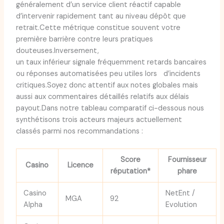
généralement d’un service client réactif capable
d’intervenir rapidement tant au niveau dépôt que
retrait.Cette métrique constitue souvent votre
première barrière contre leurs pratiques
douteuses.Inversement,
un taux inférieur signale fréquemment retards bancaires
ou réponses automatisées peu utiles lors d’incidents
critiques.Soyez donc attentif aux notes globales mais
aussi aux commentaires détaillés relatifs aux délais
payout.Dans notre tableau comparatif ci-dessous nous
synthétisons trois acteurs majeurs actuellement
classés parmi nos recommandations :
Score
Fournisseur
Casino
Licence
réputation*
phare
Casino
NetEnt /
MGA
92
Alpha
Evolution