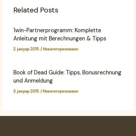
Related Posts
1win-Partnerprogramm: Komplette
Anleitung mit Berechnungen & Tipps
2. јануар 2015.
/
Некатегоризовано
Book of Dead Guide: Tipps, Bonusrechnung
und Anmeldung
3. јануар 2015.
/
Некатегоризовано