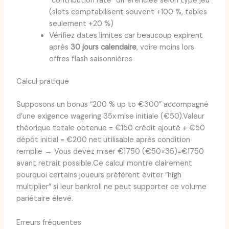
“contribution rate” différenciée selon type jeu
(slots comptabilisent souvent +100 %, tables
seulement +20 %)
Vérifiez dates limites car beaucoup expirent
après
30 jours calendaire
, voire moins lors
offres flash saisonnières
Calcul pratique
Supposons un bonus “200 % up to €300” accompagné
d’une exigence wagering 35x·mise initiale (€50).Valeur
théorique totale obtenue = €150 crédit ajouté + €50
dépôt initial = €200 net utilisable après condition
remplie → Vous devez miser €1750 (€50×35)=€1750
avant retrait possible.Ce calcul montre clairement
pourquoi certains joueurs préfèrent éviter “high
multiplier” si leur bankroll ne peut supporter ce volume
pariétaire élevé.​
Erreurs fréquentes