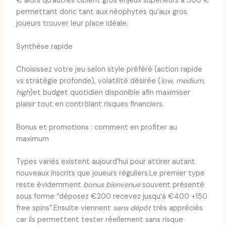
€ alors qu’autres ciblent gros enjeux supérieurs à 500 €
permettant donc tant aux néophytes qu’aux gros
joueurs trouver leur place idéale.​
Synthèse rapide
Choisissez votre jeu selon style préféré (action rapide
vs stratégie profonde), volatilité désirée (
low
,
medium
,
high
)​et budget quotidien disponible afin maximiser
plaisir tout en contrôlant risques financiers.
Bonus et promotions : comment en profiter au
maximum
Types variés existent aujourd’hui pour attirer autant
nouveaux inscrits que joueurs réguliers.Le premier type
reste évidemment
bonus bienvenue
souvent présenté
sous forme “déposez €200 recevez jusqu’à €400 +150
free spins”.Ensuite viennent
sans dépôt
très appréciés
car ils permettent tester réellement sans risque