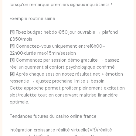
lorsqu’on remarque premiers signaux inquiétants.*
Exemple routine saine
1️⃣ Fixez budget hebdo €50·jour ouvrable → plafond
£350/mois
2️⃣ Connectez-vous uniquement entre18h00–
22h00·durée max45min/session
3️⃣ Commencez par session démo gratuite → passez
réel uniquement si confort psychologique confirmé
4️⃣ Après chaque session notez résultat net + émotion
ressentie → ajustez prochaine limite si besoin
Cette approche permet profiter pleinement excitation
slot/roulette tout en conservant maîtrise financière
optimale.
Tendances futures du casino online france
Intégration croissante réalité virtuelle(VR)/réalité