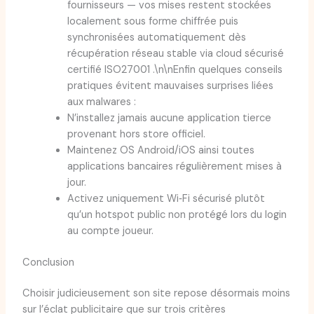
fournisseurs — vos mises restent stockées
localement sous forme chiffrée puis
synchronisées automatiquement dès
récupération réseau stable via cloud sécurisé
certifié ISO27001 .\n\nEnfin quelques conseils
pratiques évitent mauvaises surprises liées
aux malwares :
N’installez jamais aucune application tierce
provenant hors store officiel.
Maintenez OS Android/iOS ainsi toutes
applications bancaires régulièrement mises à
jour.
Activez uniquement Wi‑Fi sécurisé plutôt
qu’un hotspot public non protégé lors du login
au compte joueur.
Conclusion
Choisir judicieusement son site repose désormais moins
sur l’éclat publicitaire que sur trois critères