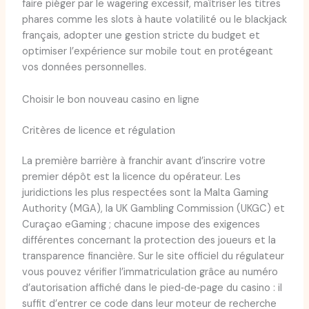
faire piéger par le wagering excessif, maîtriser les titres
phares comme les slots à haute volatilité ou le blackjack
français, adopter une gestion stricte du budget et
optimiser l’expérience sur mobile tout en protégeant
vos données personnelles.
Choisir le bon nouveau casino en ligne
Critères de licence et régulation
La première barrière à franchir avant d’inscrire votre
premier dépôt est la licence du opérateur. Les
juridictions les plus respectées sont la Malta Gaming
Authority (MGA), la UK Gambling Commission (UKGC) et
Curaçao eGaming ; chacune impose des exigences
différentes concernant la protection des joueurs et la
transparence financière. Sur le site officiel du régulateur
vous pouvez vérifier l’immatriculation grâce au numéro
d’autorisation affiché dans le pied‑de‑page du casino : il
suffit d’entrer ce code dans leur moteur de recherche