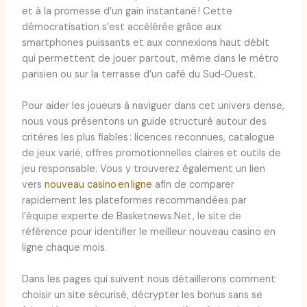
et à la promesse d’un gain instantané ! Cette
démocratisation s’est accélérée grâce aux
smartphones puissants et aux connexions haut débit
qui permettent de jouer partout, même dans le métro
parisien ou sur la terrasse d’un café du Sud‑Ouest.
Pour aider les joueurs à naviguer dans cet univers dense,
nous vous présentons un guide structuré autour des
critères les plus fiables : licences reconnues, catalogue
de jeux varié, offres promotionnelles claires et outils de
jeu responsable. Vous y trouverez également un lien
vers
nouveau casino en ligne
afin de comparer
rapidement les plateformes recommandées par
l’équipe experte de Basketnews.Net, le site de
référence pour identifier le meilleur nouveau casino en
ligne chaque mois.
Dans les pages qui suivent nous détaillerons comment
choisir un site sécurisé, décrypter les bonus sans se