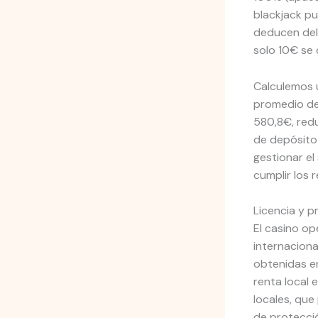
blackjack pu
deducen del
solo 10€ se
Calculemos 
promedio de
580,8€, redu
de depósito 
gestionar el
cumplir los r
Licencia y p
El casino op
internacion
obtenidas en
renta local e
locales, que
de protecci