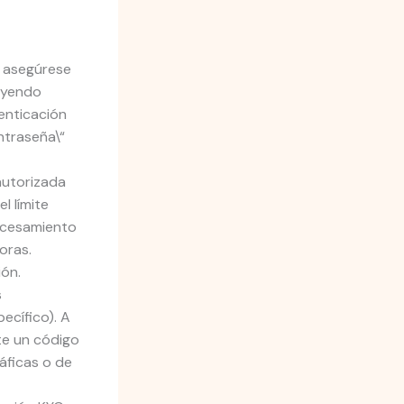
, asegúrese
uyendo
tenticación
ontraseña\“
 autorizada
l límite
ocesamiento
oras.
ión.
s
ecífico). A
te un código
áficas o de