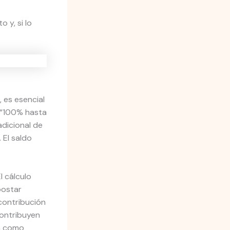
 y, si lo
, es esencial
\“100% hasta
adicional de
 El saldo
l cálculo
postar
contribución
contribuyen
sa como