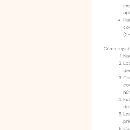
mej
apl
Hab
con
(2F
Cómo regist
Nav
Loc
des
Com
com
núm
Es
de
Lea
pri
Con