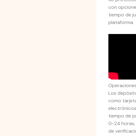
con opciones
tiempo de ju
plataforma.
Operaciones
Los depósit
como tarjeta
electrónicos
tiempo de p
0-24 horas, 
de verificac