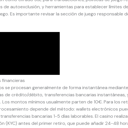
 de autoexclusión, y herramientas para establecer límites d
ego. Es importante revisar la sección de juego responsable d
 financieras
os se procesan generalmente de forma instantánea mediant
s de crédito/débito, transferencias bancarias instantáneas, 
. Los montos mínimos usualmente parten de 10€. Para los reti
rocesamiento depende del método: wallets electrónicos pue
transferencias bancarias 1-5 días laborables. El casino realiz
ión (KYC) antes del primer retiro, que puede añadir 24-48 hor