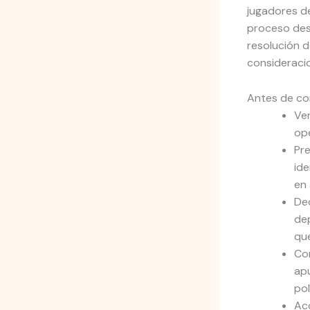
jugadores 
proceso desd
resolución 
consideracio
Antes de c
Ver
ope
Pre
ide
en 
De
dep
que
Com
apu
pol
Acc