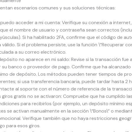
pidamente
sentan escenarios comunes y sus soluciones técnicas:
puedo acceder a mi cuenta: Verifique su conexión a internet
 que el nombre de usuario y contraseña sean correctos (incl
úsculas). Si ha habilitado 2FA, confirme que el código de au
 válido. Si el problema persiste, use la función \“Recuperar c
culada a su correo electrónico.
depósito no aparece en mi saldo: Revise si la transacción fue
 su banco o proveedor de pago. Confirme que ha alcanzado e
nimo de depósito. Los métodos pueden tener tiempos de pr
erentes; si usa transferencia bancaria, puede tardar hasta 2 h
tacte al soporte con el número de referencia de la transacc
 giros gratis no se activaron: Compruebe que ha cumplido la
diciones para recibirlos (por ejemplo, un depósito mínimo esp
es se activan manualmente en la sección \“Bonos\“ o median
mocional. Verifique también que no haya restricciones geogr
go para esos giros.