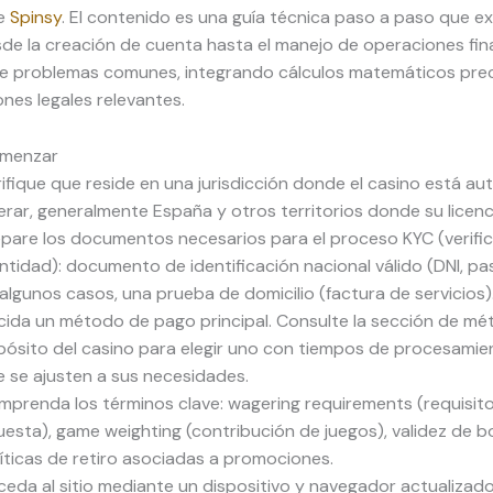
de
Spinsy
. El contenido es una guía técnica paso a paso que exp
e la creación de cuenta hasta el manejo de operaciones fina
de problemas comunes, integrando cálculos matemáticos prec
nes legales relevantes.
omenzar
ifique que reside en una jurisdicción donde el casino está au
rar, generalmente España y otros territorios donde su licenci
pare los documentos necesarios para el proceso KYC (verifi
ntidad): documento de identificación nacional válido (DNI, pa
algunos casos, una prueba de domicilio (factura de servicios)
cida un método de pago principal. Consulte la sección de m
ósito del casino para elegir uno con tiempos de procesamien
 se ajusten a sus necesidades.
prenda los términos clave: wagering requirements (requisit
esta), game weighting (contribución de juegos), validez de 
íticas de retiro asociadas a promociones.
eda al sitio mediante un dispositivo y navegador actualizado.