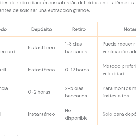
mites de retiro diario/mensual están definidos en los términos; 
ntes de solicitar una extracción grande.
odo
Depósito
Retiro
Nota
1-3 días
Puede requerir
Instantáneo
tercard
bancarios
verificación ad
Método prefer
rill
Instantáneo
0-12 horas
velocidad
ncia
2-5 días
Para montos m
0-2 horas
bancarios
límites altos
No
l
Instantáneo
Solo para depó
disponible