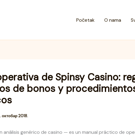
Početak
O nama
S
perativa de Spinsy Casino: reg
los de bonos y procedimiento
cos
. октобар 2018.
n análisis genérico de casino — es un manual práctico de op