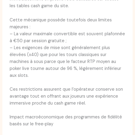
les tables cash game du site.
Cette mécanique possède toutefois deux limites
majeures :
– La valeur maximale convertible est souvent plafonnée
à €50 par session gratuite ;
– Les exigences de mise sont généralement plus
élevées (x40) que pour les tours classiques sur
machines à sous parce que le facteur RTP moyen au
poker live tourne autour de 96 %, légèrement inférieur
aux slots.
Ces restrictions assurent que l’opérateur conserve son
avantage tout en offrant aux joueurs une expérience
immersive proche du cash game réel.
Impact macroéconomique des programmes de fidélité
basés sur le free‑play