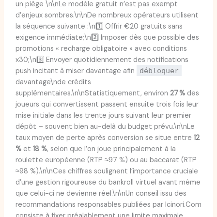
un piège \n\nLe modèle gratuit n’est pas exempt
d’enjeux sombres.\n\nDe nombreux opérateurs utilisent
la séquence suivante :\n1️⃣ Offrir €20 gratuits sans
exigence immédiate;\n2️⃣ Imposer dès que possible des
promotions « recharge obligatoire » avec conditions
x30;\n3️⃣ Envoyer quotidiennement des notifications
push incitant à miser davantage afin
débloquer
davantage\nde crédits
supplémentaires.\n\nStatistiquement, environ
27 %
des
joueurs qui convertissent passent ensuite trois fois leur
mise initiale dans les trente jours suivant leur premier
dépôt – souvent bien au-delà du budget prévu.\n\nLe
taux moyen de perte après conversion se situe entre
12
%
et
18 %
, selon que l’on joue principalement à la
roulette européenne (RTP ≈97 %) ou au baccarat (RTP
≈98 %).\n\nCes chiffres soulignent l’importance cruciale
d’une gestion rigoureuse du bankroll virtuel avant même
que celui-ci ne devienne réel.\n\nUn conseil issu des
recommandations responsables publiées par Icinori.Com
consiste à fixer préalablement une limite maximale