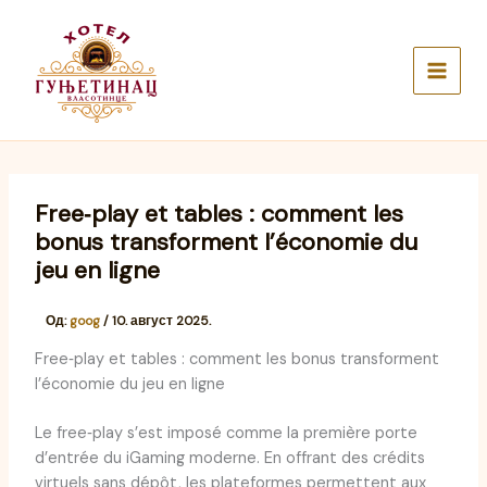
Пређи
Main
на
Men
садржај
Free‑play et tables : comment les
bonus transforment l’économie du
jeu en ligne
Од:
goog
/
10. август 2025.
Free‑play et tables : comment les bonus transforment
l’économie du jeu en ligne
Le free‑play s’est imposé comme la première porte
d’entrée du iGaming moderne. En offrant des crédits
virtuels sans dépôt, les plateformes permettent aux