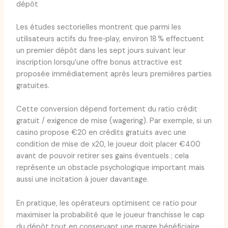
dépôt
Les études sectorielles montrent que parmi les
utilisateurs actifs du free‑play, environ 18 % effectuent
un premier dépôt dans les sept jours suivant leur
inscription lorsqu’une offre bonus attractive est
proposée immédiatement après leurs premières parties
gratuites.
Cette conversion dépend fortement du ratio crédit
gratuit / exigence de mise (wagering). Par exemple, si un
casino propose €20 en crédits gratuits avec une
condition de mise de x20, le joueur doit placer €400
avant de pouvoir retirer ses gains éventuels ; cela
représente un obstacle psychologique important mais
aussi une incitation à jouer davantage.
En pratique, les opérateurs optimisent ce ratio pour
maximiser la probabilité que le joueur franchisse le cap
du dépôt tout en conservant une marge bénéficiaire