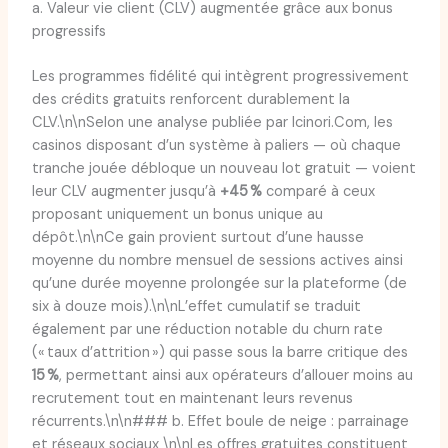
a. Valeur vie client (CLV) augmentée grâce aux bonus
progressifs
Les programmes fidélité qui intègrent progressivement
des crédits gratuits renforcent durablement la
CLV.\n\nSelon une analyse publiée par Icinori.Com, les
casinos disposant d’un système à paliers — où chaque
tranche jouée débloque un nouveau lot gratuit — voient
leur CLV augmenter jusqu’à
+45 %
comparé à ceux
proposant uniquement un bonus unique au
dépôt.\n\nCe gain provient surtout d’une hausse
moyenne du nombre mensuel de sessions actives ainsi
qu’une durée moyenne prolongée sur la plateforme (de
six à douze mois).\n\nL’effet cumulatif se traduit
également par une réduction notable du churn rate
(« taux d’attrition ») qui passe sous la barre critique des
15 %
, permettant ainsi aux opérateurs d’allouer moins au
recrutement tout en maintenant leurs revenus
récurrents.\n\n### b. Effet boule de neige : parrainage
et réseaux sociaux \n\nLes offres gratuites constituent