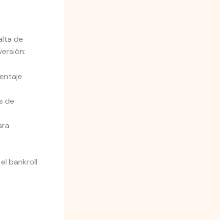
alta de
versión:
entaje
s de
ara
el bankroll