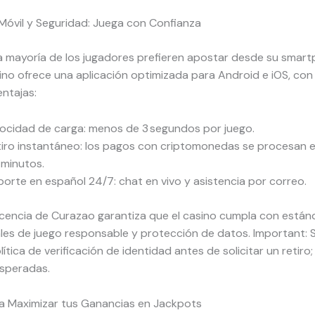
Móvil y Seguridad: Juega con Confianza
la mayoría de los jugadores prefieren apostar desde su smar
ino ofrece una aplicación optimizada para Android e iOS, con 
entajas:
locidad de carga: menos de 3 segundos por juego.
tiro instantáneo: los pagos con criptomonedas se procesan 
 minutos.
orte en español 24/7: chat en vivo y asistencia por correo.
icencia de Curazao garantiza que el casino cumpla con están
les de juego responsable y protección de datos. Important: 
olítica de verificación de identidad antes de solicitar un retiro;
speradas.
ra Maximizar tus Ganancias en Jackpots