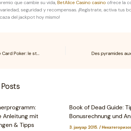
premio que cambie su vida,
BetAlice Casino casino
ofrece la 
variedad, seguridad y recompensas. ¡Regístrate, activa tus b
 caza del jackpot hoy mismo!
Campioni di Three Card Poker: le storie di successo dei migliori giocatori online a tema natalizio
 Posts
tnerprogramm:
Book of Dead Guide: Ti
 Anleitung mit
Bonusrechnung und A
ngen & Tipps
3. јануар 2015.
/
Некатегоризо