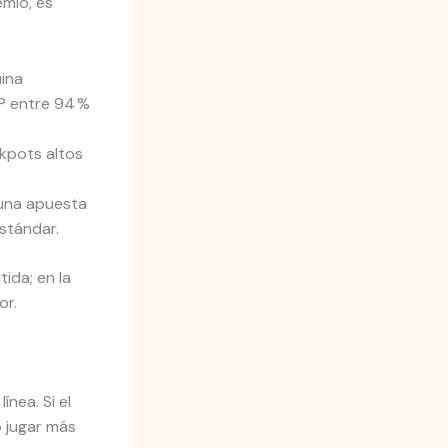
emio, es
uina
TP entre 94 %
ckpots altos
n una apuesta
stándar.
tida; en la
or.
nea. Si el
o jugar más