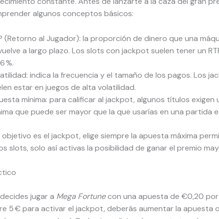
recimiento constante. Antes de lanzarte a la caza del gran pr
mprender algunos conceptos básicos:
 (Retorno al Jugador): la proporción de dinero que una máq
uelve a largo plazo. Los slots con jackpot suelen tener un R
6 %.
atilidad: indica la frecuencia y el tamaño de los pagos. Los ja
len estar en juegos de alta volatilidad.
esta mínima: para calificar al jackpot, algunos títulos exige
ima que puede ser mayor que la que usarías en una partida e
tu objetivo es el jackpot, elige siempre la apuesta máxima permi
os slots, solo así activas la posibilidad de ganar el premio may
ctico
 decides jugar a
Mega Fortune
con una apuesta de €0,20 por lí
re 5 € para activar el jackpot, deberás aumentar la apuesta 