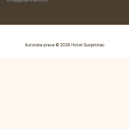
info@gunjetinac.com
Autorska prava © 2026 Hotel Gunjetinac