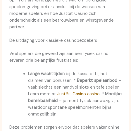
op. In dit artikel leggen we uit waarom de digitale
speelomgeving beter aansluit bij de wensen van
moderne spelers en hoe Justbit Casino zich
onderscheidt als een betrouwbare en winstgevende
partner.
De uitdaging voor klassieke casinobezoekers
Veel spelers die gewend zijn aan een fysiek casino
ervaren drie belangrijke frustraties:
Lange wachttijden
bij de kassa of bij het
claimen van bonussen. *
Beperkt spelaanbod
–
vaak slechts een handvol slots en tafelspellen.
Learn more at
JustBit Casino casino
. *
Moeilijke
bereikbaarheid
– je moet fysiek aanwezig zijn,
waardoor spontane speelmomenten bijna
onmogelijk zijn.
Deze problemen zorgen ervoor dat spelers vaker online