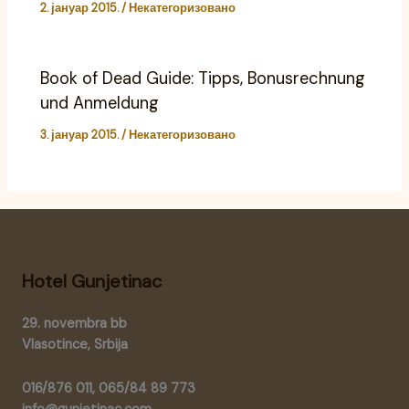
2. јануар 2015.
/
Некатегоризовано
Book of Dead Guide: Tipps, Bonusrechnung
und Anmeldung
3. јануар 2015.
/
Некатегоризовано
Hotel Gunjetinac
29. novembra bb
Vlasotince, Srbija
016/876 011, 065/84 89 773