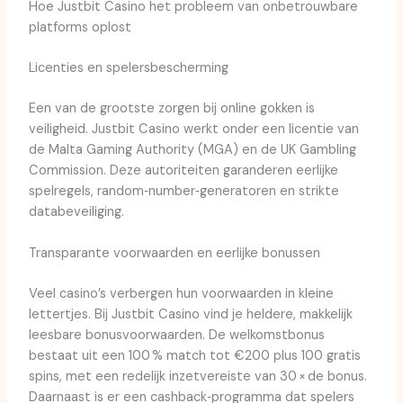
Hoe Justbit Casino het probleem van onbetrouwbare
platforms oplost
Licenties en spelersbescherming
Een van de grootste zorgen bij online gokken is
veiligheid. Justbit Casino werkt onder een licentie van
de Malta Gaming Authority (MGA) en de UK Gambling
Commission. Deze autoriteiten garanderen eerlijke
spelregels, random‑number‑generatoren en strikte
databeveiliging.
Transparante voorwaarden en eerlijke bonussen
Veel casino’s verbergen hun voorwaarden in kleine
lettertjes. Bij Justbit Casino vind je heldere, makkelijk
leesbare bonusvoorwaarden. De welkomstbonus
bestaat uit een 100 % match tot €200 plus 100 gratis
spins, met een redelijk inzetvereiste van 30 × de bonus.
Daarnaast is er een cashback‑programma dat spelers