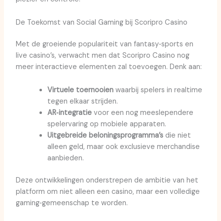
De Toekomst van Social Gaming bij Scoripro Casino
Met de groeiende populariteit van fantasy‑sports en
live casino’s, verwacht men dat Scoripro Casino nog
meer interactieve elementen zal toevoegen. Denk aan:
Virtuele toernooien
waarbij spelers in realtime
tegen elkaar strijden.
AR‑integratie
voor een nog meeslependere
spelervaring op mobiele apparaten.
Uitgebreide beloningsprogramma’s
die niet
alleen geld, maar ook exclusieve merchandise
aanbieden.
Deze ontwikkelingen onderstrepen de ambitie van het
platform om niet alleen een casino, maar een volledige
gaming‑gemeenschap te worden.