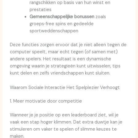
rangschikken op basis van hun winst en
prestaties
Gemeenschappelijke bonussen
zoals
groeps‑free spins en gedeelde
sportweddenschappen
Deze functies zorgen ervoor dat je niet alleen tegen de
computer speelt, maar echt tegen (of samen met)
andere spelers. Het resultaat is een dynamische
omgeving waarin je strategieën kunt uitwisselen, tips
kunt delen en zelfs vriendschappen kunt sluiten.
Waarom Sociale Interactie Het Spelplezier Verhoogt
1. Meer motivatie door competitie
Wanneer je je positie op een leaderboard ziet, wil je
vaak een stap hoger klimmen. Dat extra duwtje kan je
stimuleren om vaker te spelen of slimme keuzes te
maken.