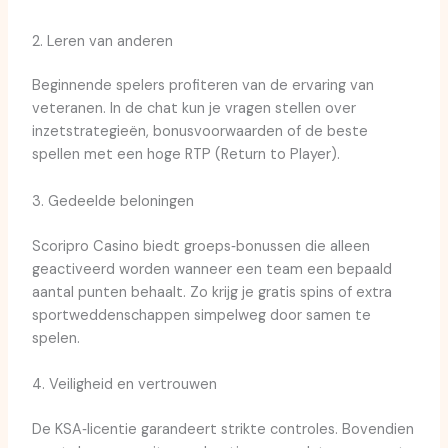
2. Leren van anderen
Beginnende spelers profiteren van de ervaring van
veteranen. In de chat kun je vragen stellen over
inzetstrategieën, bonusvoorwaarden of de beste
spellen met een hoge RTP (Return to Player).
3. Gedeelde beloningen
Scoripro Casino biedt groeps‑bonussen die alleen
geactiveerd worden wanneer een team een bepaald
aantal punten behaalt. Zo krijg je gratis spins of extra
sportweddenschappen simpelweg door samen te
spelen.
4. Veiligheid en vertrouwen
De KSA‑licentie garandeert strikte controles. Bovendien