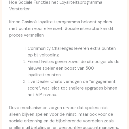
Hoe Sociale Functies het Loyaliteitsprogramma
Versterken
Kroon Casino’s loyaliteitsprogramma beloont spelers
met punten voor elke inzet. Sociale interactie kan dit
proces versnellen.
Community Challenges leveren extra punten
op bij voltooiing.
Friend Invites geven zowel de uitnodiger als de
nieuwe speler een boost van 500
loyaliteitspunten.
Live Dealer Chats verhogen de “engagement
score”, wat leidt tot snellere upgrades binnen
het VIP‑niveau.
Deze mechanismen zorgen ervoor dat spelers niet
alleen blijven spelen voor de winst, maar ook voor de
sociale erkenning en de bijbehorende voordelen zoals
snellere uitbetalingen en persoonlijke accountmanagers.