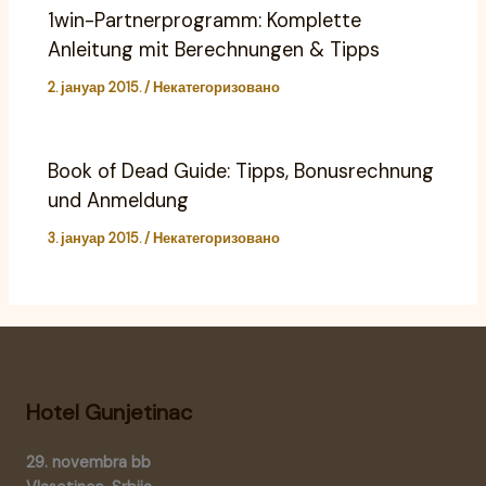
1win-Partnerprogramm: Komplette
Anleitung mit Berechnungen & Tipps
2. јануар 2015.
/
Некатегоризовано
Book of Dead Guide: Tipps, Bonusrechnung
und Anmeldung
3. јануар 2015.
/
Некатегоризовано
Hotel Gunjetinac
29. novembra bb