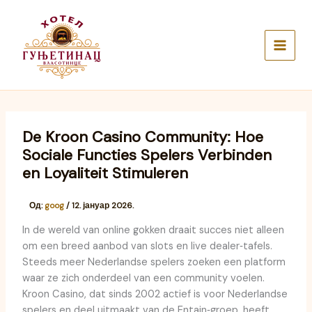
Пређи
Main
на
Men
садржај
De Kroon Casino Community: Hoe
Sociale Functies Spelers Verbinden
en Loyaliteit Stimuleren
Од:
goog
/
12. јануар 2026.
In de wereld van online gokken draait succes niet alleen
om een breed aanbod van slots en live dealer‑tafels.
Steeds meer Nederlandse spelers zoeken een platform
waar ze zich onderdeel van een community voelen.
Kroon Casino, dat sinds 2002 actief is voor Nederlandse
spelers en deel uitmaakt van de Entain‑groep, heeft