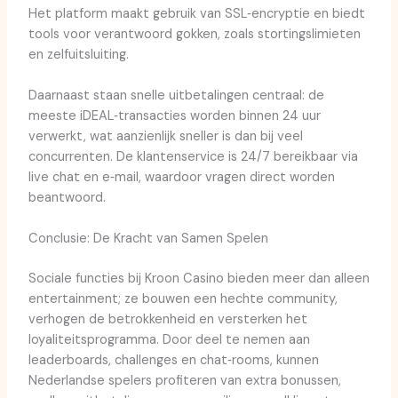
Het platform maakt gebruik van SSL‑encryptie en biedt
tools voor verantwoord gokken, zoals stortingslimieten
en zelfuitsluiting.
Daarnaast staan snelle uitbetalingen centraal: de
meeste iDEAL‑transacties worden binnen 24 uur
verwerkt, wat aanzienlijk sneller is dan bij veel
concurrenten. De klantenservice is 24/7 bereikbaar via
live chat en e‑mail, waardoor vragen direct worden
beantwoord.
Conclusie: De Kracht van Samen Spelen
Sociale functies bij Kroon Casino bieden meer dan alleen
entertainment; ze bouwen een hechte community,
verhogen de betrokkenheid en versterken het
loyaliteitsprogramma. Door deel te nemen aan
leaderboards, challenges en chat‑rooms, kunnen
Nederlandse spelers profiteren van extra bonussen,