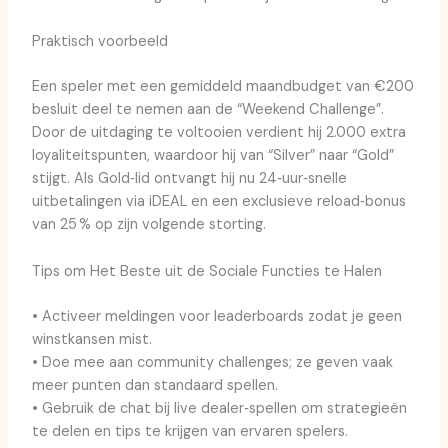
Praktisch voorbeeld
Een speler met een gemiddeld maandbudget van €200
besluit deel te nemen aan de “Weekend Challenge”.
Door de uitdaging te voltooien verdient hij 2.000 extra
loyaliteitspunten, waardoor hij van “Silver” naar “Gold”
stijgt. Als Gold‑lid ontvangt hij nu 24‑uur‑snelle
uitbetalingen via iDEAL en een exclusieve reload‑bonus
van 25 % op zijn volgende storting.
Tips om Het Beste uit de Sociale Functies te Halen
• Activeer meldingen voor leaderboards zodat je geen
winstkansen mist.
• Doe mee aan community challenges; ze geven vaak
meer punten dan standaard spellen.
• Gebruik de chat bij live dealer‑spellen om strategieën
te delen en tips te krijgen van ervaren spelers.