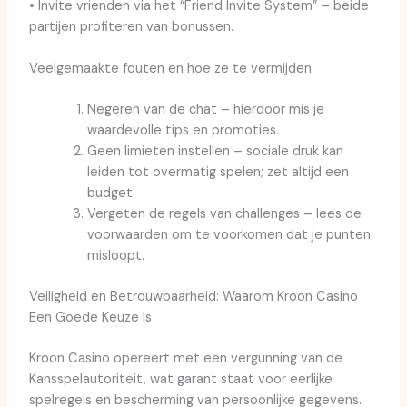
• Invite vrienden via het “Friend Invite System” – beide
partijen profiteren van bonussen.
Veelgemaakte fouten en hoe ze te vermijden
Negeren van de chat – hierdoor mis je
waardevolle tips en promoties.
Geen limieten instellen – sociale druk kan
leiden tot overmatig spelen; zet altijd een
budget.
Vergeten de regels van challenges – lees de
voorwaarden om te voorkomen dat je punten
misloopt.
Veiligheid en Betrouwbaarheid: Waarom Kroon Casino
Een Goede Keuze Is
Kroon Casino opereert met een vergunning van de
Kansspelautoriteit, wat garant staat voor eerlijke
spelregels en bescherming van persoonlijke gegevens.