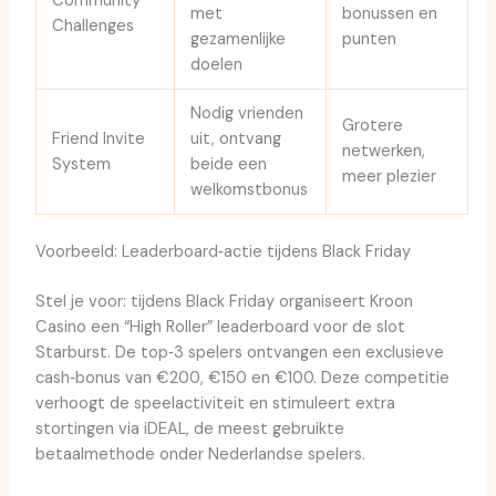
Community
met
bonussen en
Challenges
gezamenlijke
punten
doelen
Nodig vrienden
Grotere
Friend Invite
uit, ontvang
netwerken,
System
beide een
meer plezier
welkomstbonus
Voorbeeld: Leaderboard‑actie tijdens Black Friday
Stel je voor: tijdens Black Friday organiseert Kroon
Casino een “High Roller” leaderboard voor de slot
Starburst. De top‑3 spelers ontvangen een exclusieve
cash‑bonus van €200, €150 en €100. Deze competitie
verhoogt de speelactiviteit en stimuleert extra
stortingen via iDEAL, de meest gebruikte
betaalmethode onder Nederlandse spelers.