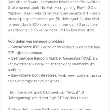
Niet elke software‑leverancier levert dezelfde kwaliteit.
Grote namen zoals NetEnt, Microgaming, Play’n GO en
Yggdrasil staan bekend om hun transparante RTP‑cijfers
en eerlijke spelmechanieken. Bij Hiddenjack Casino vind
je meer dan 5.000 spellen van meer dan 80 providers,
waardoor je volop keuze hebt uit top‑kwaliteit slots.
Voordelen van bekende providers
–
Consistente RTP
: Grote ontwikkelaars publiceren hun
RTP‑cijfers openbaar.
–
Betrouwbare Random Number Generator (RNG)
: De
kansverdeling is eerlijk en getest door onafhankelijke
auditors.
–
Innovatieve bonusfeatures
: Vaak meer winlijnen, gratis
spins en progressieve jackpots.
Tip
: Filter in de spelbibliotheek op “NetEnt” of
“Microgaming” om direct high‑RTP‑opties te zien.
3. Maak Gebruik van Welkomstbonussen met Lage