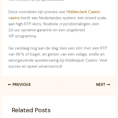
Deze voordelen zijn precies wat
HiddenJack Casino
casino
biedt aan Nederlandse spelers: een breed scala
aan high‑RTP‑slots, flexibele cryptobetalingen, een
24‑uur opname‑garantie en een uitgebreid
VIP‑programma.
Ga vandaag nog aan de slag, kies een slot met een RTP
van 96 % of hoger, en geniet van een veilige, snelle en
winstgevende speelervaring bij Hiddenjack Casino. Veel
succes en speel verantwoord!
PREVIOUS
NEXT
Related Posts