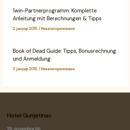
1win-Partnerprogramm: Komplette
Anleitung mit Berechnungen & Tipps
2. јануар 2015.
/
Некатегоризовано
Book of Dead Guide: Tipps, Bonusrechnung
und Anmeldung
3. јануар 2015.
/
Некатегоризовано
Hotel Gunjetinac
29. novembra bb