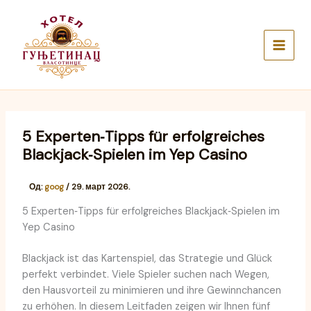
Пређи
Main
на
Men
садржај
5 Experten‑Tipps für erfolgreiches
Blackjack‑Spielen im Yep Casino
Од:
goog
/
29. март 2026.
5 Experten‑Tipps für erfolgreiches Blackjack‑Spielen im
Yep Casino
Blackjack ist das Kartenspiel, das Strategie und Glück
perfekt verbindet. Viele Spieler suchen nach Wegen,
den Hausvorteil zu minimieren und ihre Gewinnchancen
zu erhöhen. In diesem Leitfaden zeigen wir Ihnen fünf