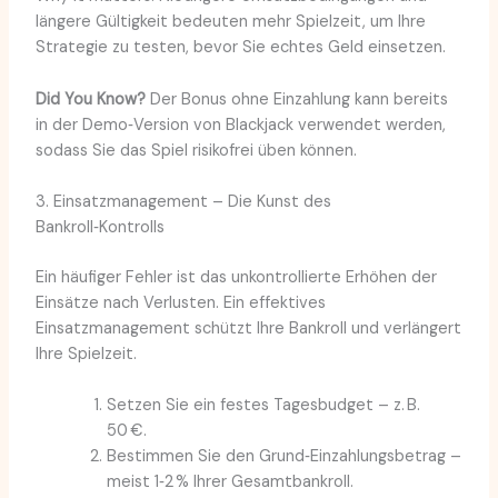
längere Gültigkeit bedeuten mehr Spielzeit, um Ihre
Strategie zu testen, bevor Sie echtes Geld einsetzen.
Did You Know?
Der Bonus ohne Einzahlung kann bereits
in der Demo‑Version von Blackjack verwendet werden,
sodass Sie das Spiel risikofrei üben können.
3. Einsatzmanagement – Die Kunst des
Bankroll‑Kontrolls
Ein häufiger Fehler ist das unkontrollierte Erhöhen der
Einsätze nach Verlusten. Ein effektives
Einsatzmanagement schützt Ihre Bankroll und verlängert
Ihre Spielzeit.
Setzen Sie ein festes Tagesbudget – z. B.
50 €.
Bestimmen Sie den Grund‑Einzahlungsbetrag –
meist 1‑2 % Ihrer Gesamtbankroll.