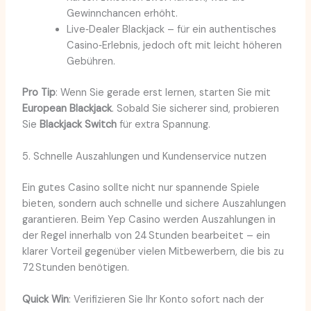
Gewinnchancen erhöht.
Live‑Dealer Blackjack – für ein authentisches
Casino‑Erlebnis, jedoch oft mit leicht höheren
Gebühren.
Pro Tip
: Wenn Sie gerade erst lernen, starten Sie mit
European Blackjack
. Sobald Sie sicherer sind, probieren
Sie
Blackjack Switch
für extra Spannung.
5. Schnelle Auszahlungen und Kundenservice nutzen
Ein gutes Casino sollte nicht nur spannende Spiele
bieten, sondern auch schnelle und sichere Auszahlungen
garantieren. Beim Yep Casino werden Auszahlungen in
der Regel innerhalb von 24 Stunden bearbeitet – ein
klarer Vorteil gegenüber vielen Mitbewerbern, die bis zu
72 Stunden benötigen.
Quick Win
: Verifizieren Sie Ihr Konto sofort nach der