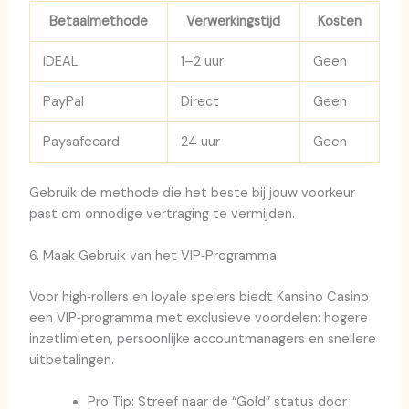
Betaalmethode
Verwerkingstijd
Kosten
iDEAL
1–2 uur
Geen
PayPal
Direct
Geen
Paysafecard
24 uur
Geen
Gebruik de methode die het beste bij jouw voorkeur
past om onnodige vertraging te vermijden.
6. Maak Gebruik van het VIP‑Programma
Voor high‑rollers en loyale spelers biedt Kansino Casino
een VIP‑programma met exclusieve voordelen: hogere
inzetlimieten, persoonlijke accountmanagers en snellere
uitbetalingen.
Pro Tip: Streef naar de “Gold” status door