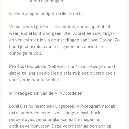
sfeer te verhogen.
8. Houd je speelbudget en limieten bij
Verantwoord gokken is essentieel, vooral op mobiel
waar je snel kunt doorgaan. Stel vooraf een stortings‑
en verlieslimiet in via de instellingen van Loyal Casino. Zo
houd je controle over je uitgaven en voorkom je
onnodige risico’s.
Pro Tip:
Gebruik de “Self‑Exclusion” functie als je merkt
dat je te lang speelt. Het platform biedt diverse tools
voor verantwoord spelen.
9. Maak gebruik van de VIP‑voordelen
Loyal Casino heeft een uitgebreid VIP‑programma dat
extra voordelen biedt, zoals hogere cash‑back
percentages, persoonlijke accountmanagers en
exclusieve bonussen. Deze voordelen gelden ook op