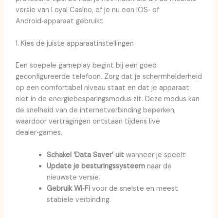
versie van Loyal Casino, of je nu een iOS‑ of
Android‑apparaat gebruikt.
1. Kies de juiste apparaatinstellingen
Een soepele gameplay begint bij een goed
geconfigureerde telefoon. Zorg dat je schermhelderheid
op een comfortabel niveau staat en dat je apparaat
niet in de energiebesparingsmodus zit. Deze modus kan
de snelheid van de internetverbinding beperken,
waardoor vertragingen ontstaan tijdens live
dealer‑games.
Schakel ‘Data Saver’ uit
wanneer je speelt.
Update je besturingssysteem
naar de
nieuwste versie.
Gebruik Wi‑Fi
voor de snelste en meest
stabiele verbinding.