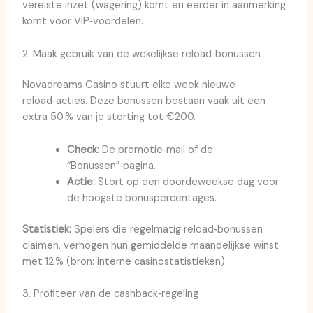
vereiste inzet (wagering) komt en eerder in aanmerking
komt voor VIP‑voordelen.
2. Maak gebruik van de wekelijkse reload‑bonussen
Novadreams Casino stuurt elke week nieuwe
reload‑acties. Deze bonussen bestaan vaak uit een
extra 50 % van je storting tot €200.
Check:
De promotie‑mail of de
“Bonussen”‑pagina.
Actie:
Stort op een doordeweekse dag voor
de hoogste bonuspercentages.
Statistiek:
Spelers die regelmatig reload‑bonussen
claimen, verhogen hun gemiddelde maandelijkse winst
met 12 % (bron: interne casinostatistieken).
3. Profiteer van de cashback‑regeling