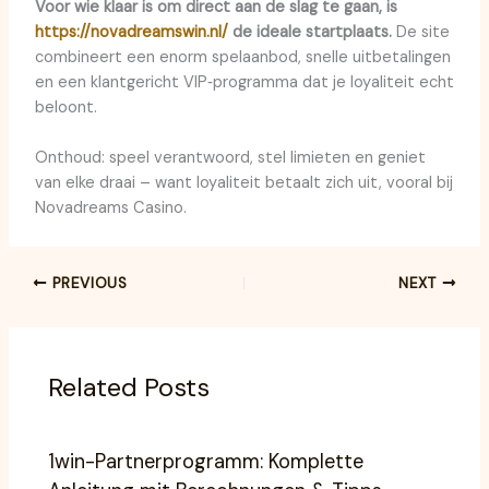
Voor wie klaar is om direct aan de slag te gaan, is
https://novadreamswin.nl/
de ideale startplaats.
De site
combineert een enorm spelaanbod, snelle uitbetalingen
en een klantgericht VIP‑programma dat je loyaliteit echt
beloont.
Onthoud: speel verantwoord, stel limieten en geniet
van elke draai – want loyaliteit betaalt zich uit, vooral bij
Novadreams Casino.
PREVIOUS
NEXT
Related Posts
1win-Partnerprogramm: Komplette