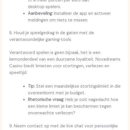
15 % meer punten per euro dan
desktop‑spelers.
Aanbeveling:
Installeer de app en activeer
meldingen om niets te missen.
8. Houd je speelgedrag in de gaten met de
verantwoordelijke gaming‑tools
Verantwoord spelen is geen bijzaak, het is een
kernonderdeel van een duurzame loyaliteit. Novadreams
Casino biedt limieten voor stortingen, verliezen en
speeltijd.
Tip:
Stel een maandelijkse stortingslimiet in die
overeenkomt met je budget.
Rhetorische vraag:
Heb je ooit nagedacht hoe
een kleine limiet je kan beschermen tegen
onverwachte verliezen?
9. Neem contact op met de live chat voor persoonlijke