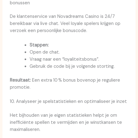
bonussen
De klantenservice van Novadreams Casino is 24/7
bereikbaar via live chat. Veel loyale spelers krijgen op
verzoek een persoonlijke bonuscode.
Stappen:
Open de chat.
Vraag naar een “loyaliteitsbonus”.
Gebruik de code bij je volgende storting.
Resultaat:
Een extra 10 % bonus bovenop je reguliere
promotie.
10. Analyseer je spelstatistieken en optimaliseer je inzet
Het bijhouden van je eigen statistieken helpt je om
inefficiënte spellen te vermijden en je winstkansen te
maximaliseren.